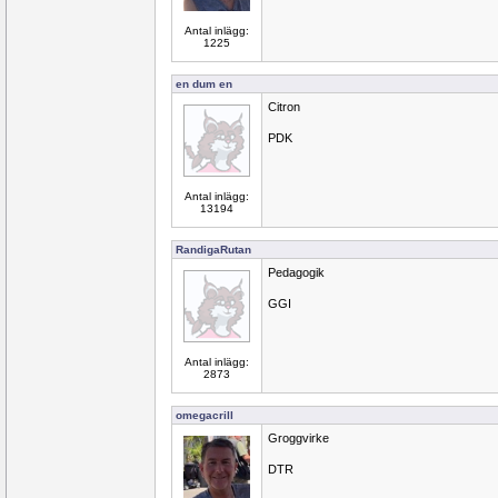
Antal inlägg:
1225
en dum en
Citron
PDK
Antal inlägg:
13194
RandigaRutan
Pedagogik
GGI
Antal inlägg:
2873
omegacrill
Groggvirke
DTR