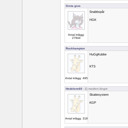
Greta grus
Snabbspår
HGK
Antal inlägg:
27944
Rockhampton
HuGgKubbe
KTS
Antal inlägg: 495
Hedelene60
- Ej medlem längre
Skattesystem
KGP
Antal inlägg: 318