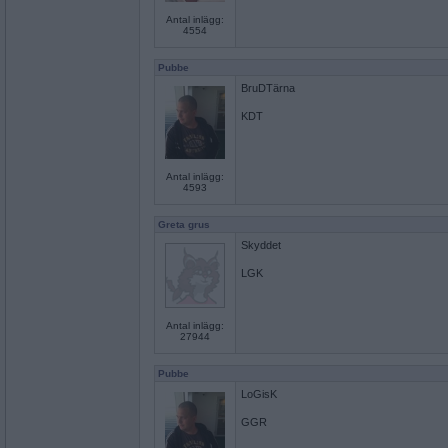
Antal inlägg:
4554
Pubbe
BruDTärna
KDT
Antal inlägg:
4593
Greta grus
Skyddet
LGK
Antal inlägg:
27944
Pubbe
LoGisK
GGR