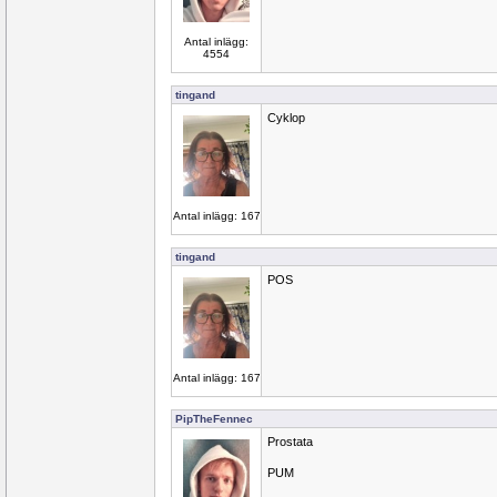
Antal inlägg:
4554
tingand
Cyklop
Antal inlägg: 167
tingand
POS
Antal inlägg: 167
PipTheFennec
Prostata
PUM