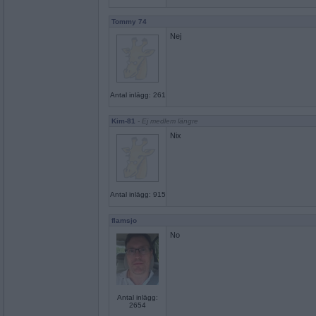
Tommy 74
Nej
Antal inlägg: 261
Kim-81
- Ej medlem längre
Nix
Antal inlägg: 915
flamsjo
No
Antal inlägg:
2654