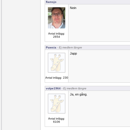
flamsjo
Nein
Antal inlägg:
2654
Pawsia
- Ej medlem längre
Japp
Antal inlägg: 230
volpe1964
- Ej medlem längre
Ja, en gång.
Antal inlägg:
6106