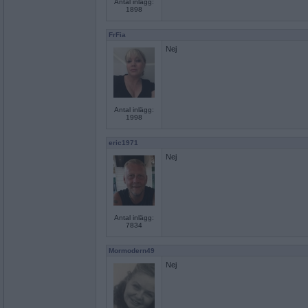
Antal inlägg:
1898
FrFia
Nej
Antal inlägg:
1998
eric1971
Nej
Antal inlägg:
7834
Mormodern49
Nej