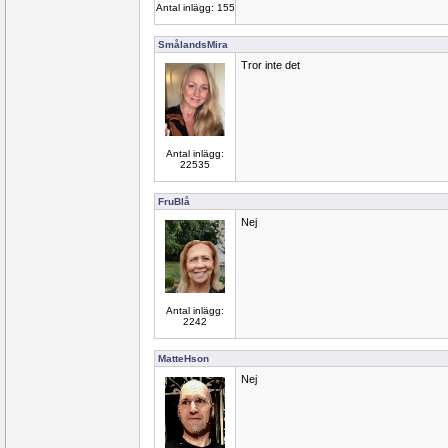
Antal inlägg: 155
SmålandsMira
Tror inte det
Antal inlägg:
22535
FruBlå
Nej
Antal inlägg:
2242
MatteHson
Nej