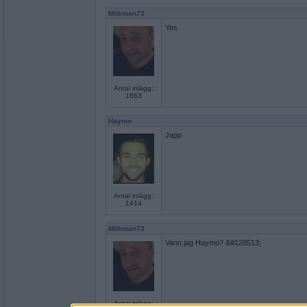
Milkman73
Yes
Antal inlägg:
1663
Haymo
Japp
Antal inlägg:
1414
Milkman73
Vann jag Haymo? &#128513;
Antal inlägg: