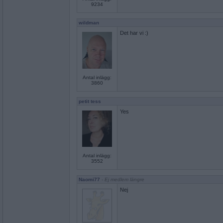
9234
wildman
Det har vi :)
Antal inlägg:
3860
petit tess
Yes
Antal inlägg:
3552
Naomi77
- Ej medlem längre
Nej