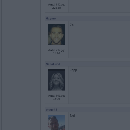
Antal inlägg:
22535
Haymo
Ja
Antal inlägg:
1414
NellaLund
Japp
Antal inlägg:
1696
pigge43
Nej