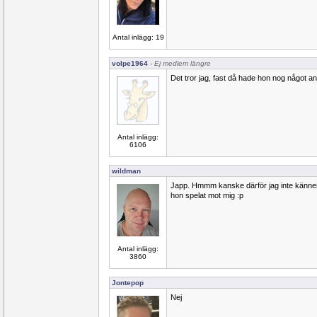
Antal inlägg: 19
volpe1964
- Ej medlem längre
Det tror jag, fast då hade hon nog något an
Antal inlägg:
6106
wildman
Japp. Hmmm kanske därför jag inte känner
hon spelat mot mig :p
Antal inlägg:
3860
Jontepop
Nej