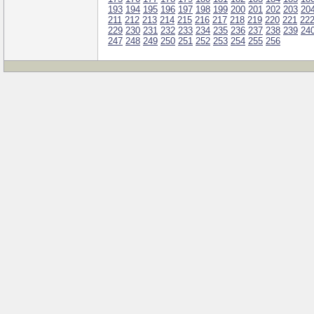
193
194
195
196
197
198
199
200
201
202
203
20
211
212
213
214
215
216
217
218
219
220
221
22
229
230
231
232
233
234
235
236
237
238
239
24
247
248
249
250
251
252
253
254
255
256