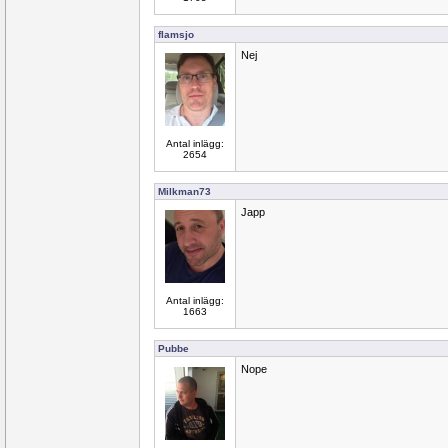
flamsjo
Nej
Antal inlägg:
2654
Milkman73
Japp
Antal inlägg:
1663
Pubbe
Nope