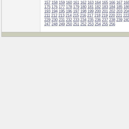
157
158
159
160
161
162
163
164
165
166
167
16
175
176
177
178
179
180
181
182
183
184
185
18
193
194
195
196
197
198
199
200
201
202
203
20
211
212
213
214
215
216
217
218
219
220
221
22
229
230
231
232
233
234
235
236
237
238
239
24
247
248
249
250
251
252
253
254
255
256