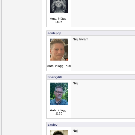
Antal inlägg:
1696
Jontepop
Nej, tyvärr
Antal inlägg: 718
Sharky68
Nej,
Antal inlägg:
1125
sasjov
Nej.