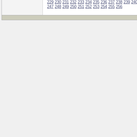
229
230
231
232
233
234
235
236
237
238
239
24
247
248
249
250
251
252
253
254
255
256