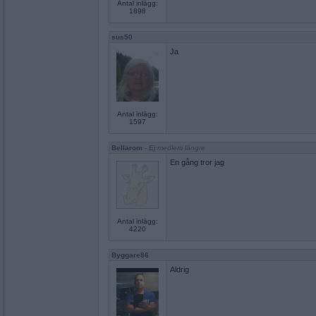
Antal inlägg:
1898
sus50
Ja
Antal inlägg:
1597
Bellarom
- Ej medlem längre
En gång tror jag
Antal inlägg:
4220
Byggare86
Aldrig