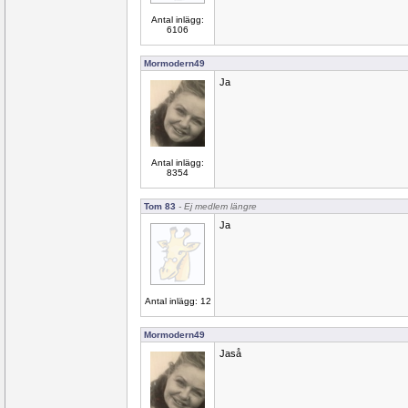
Antal inlägg:
6106
Mormodern49
Ja
Antal inlägg:
8354
Tom 83
- Ej medlem längre
Ja
Antal inlägg: 12
Mormodern49
Jaså