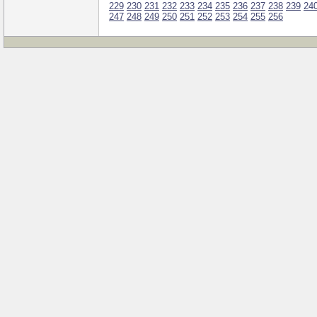
229
230
231
232
233
234
235
236
237
238
239
24
247
248
249
250
251
252
253
254
255
256