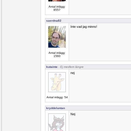
Antal inlägg:
8557
saerdna82
Inte vad jag minns!
Antal inlägg:
1560
kutainte
- Ej medlem längre
nej
Antal inlägg: 54
kryddeluntan
Nej