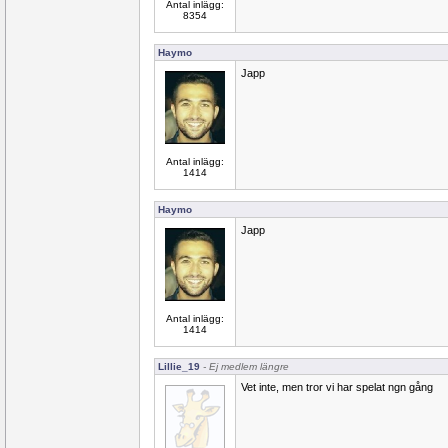
Antal inlägg:
8354
Haymo
Japp
Antal inlägg:
1414
Haymo
Japp
Antal inlägg:
1414
Lillie_19
- Ej medlem längre
Vet inte, men tror vi har spelat ngn gång