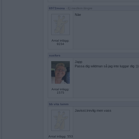
6972mona
- Ej medlem längre
Näe
Antal inlägg:
9234
susfors
Japp
Passa dig wildman så jag inte luggar dig :))
Antal inlägg:
1575
bb vita lamm
Javisst.trevlig men vass
Antal inlägg: 553