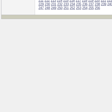
211
212
213
214
215
216
217
218
219
220
221
22
229
230
231
232
233
234
235
236
237
238
239
24
247
248
249
250
251
252
253
254
255
256