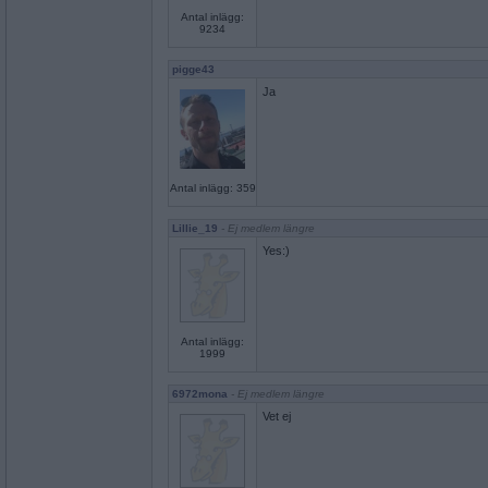
Antal inlägg:
9234
pigge43
Ja
Antal inlägg: 359
Lillie_19
- Ej medlem längre
Yes:)
Antal inlägg:
1999
6972mona
- Ej medlem längre
Vet ej