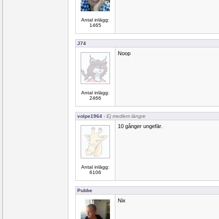
Antal inlägg:
1465
J74
Noop
Antal inlägg:
2466
volpe1964
- Ej medlem längre
10 gånger ungefär.
Antal inlägg:
6106
Pubbe
Nix