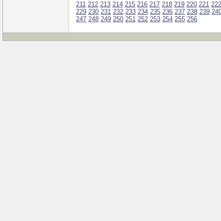
211
212
213
214
215
216
217
218
219
220
221
22
229
230
231
232
233
234
235
236
237
238
239
24
247
248
249
250
251
252
253
254
255
256