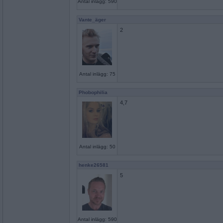
Antal inlägg: 590
Vante_äger
2
Antal inlägg: 75
Phobophilia
4,7
Antal inlägg: 50
henke26581
5
Antal inlägg: 590