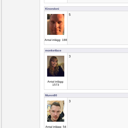
Kinondoni
5
Antal inlägg: 188
monketface
3
Antal inlägg:
1573
Muren80
3
Antal inlägg: 54