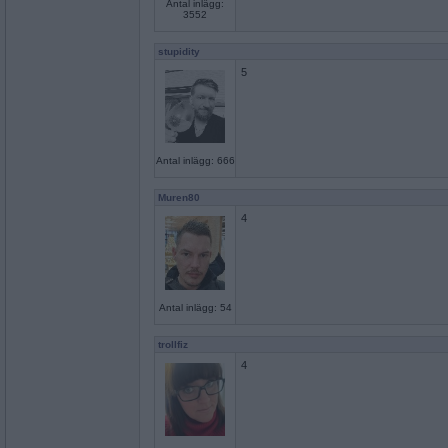
Antal inlägg:
3552
stupidity
5
Antal inlägg: 666
Muren80
4
Antal inlägg: 54
trollfiz
4