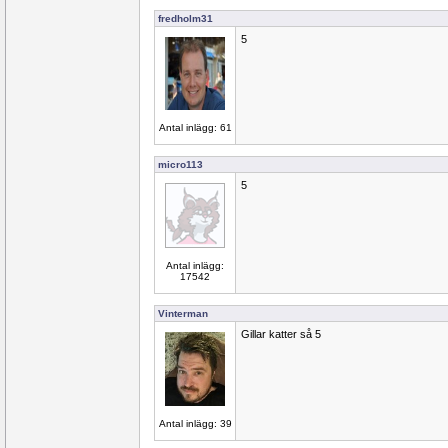
fredholm31
5
Antal inlägg: 61
micro113
5
Antal inlägg:
17542
Vinterman
Gillar katter så 5
Antal inlägg: 39