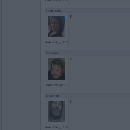
finamissfia
5
Antal inlägg: 251
Vinterman
5
Antal inlägg: 39
gluschen
3
Antal inlägg: 168