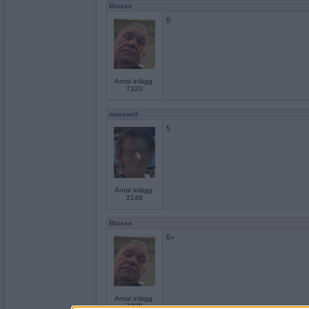
Blasse
5
Antal inlägg:
7320
morsan3
5
Antal inlägg:
2146
Blasse
5+
Antal inlägg:
7320