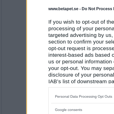
stupidity
www.betapet.se -
Do Not Process 
4
If you wish to opt-out of the
processing of your personal
Antal inlägg: 666
targeted advertising by us
section to confirm your sel
tysken69
4
opt-out request is proces
interest-based ads based o
us or personal information d
your opt-out. You may separ
Antal inlägg:
1618
disclosure of your personal
IAB’s list of downstream pa
Richard78
3
also be disclosed by us to 
Downstream Participants
th
Personal Data Processing Opt Outs
third parties.
Antal inlägg: 32
Google consents
Please note that this web