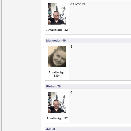
&#128514;
Antal inlägg: 32
Mormodern49
3
Antal inlägg:
8354
Richard78
4
Antal inlägg: 32
diffdiff