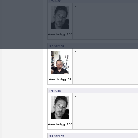
Frökuse
2
Antal inlägg: 108
Richard78
2
Antal inlägg: 32
Frökuse
2
Antal inlägg: 108
Richard78