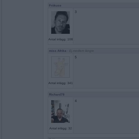
Frökuse
3
Antal inlägg: 108
miss Afrika
- Ej medlem längre
5
Antal inlägg: 341
Richard78
4
Antal inlägg: 32