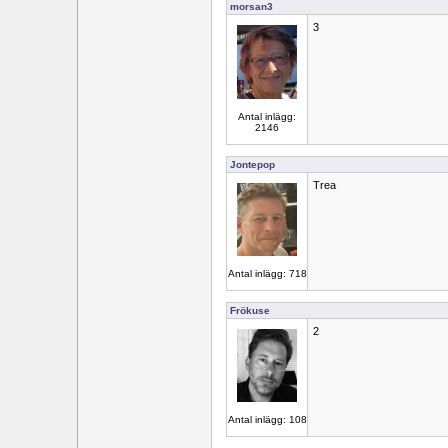
morsan3
3
Antal inlägg:
2146
Jontepop
Trea
Antal inlägg: 718
Frökuse
2
Antal inlägg: 108