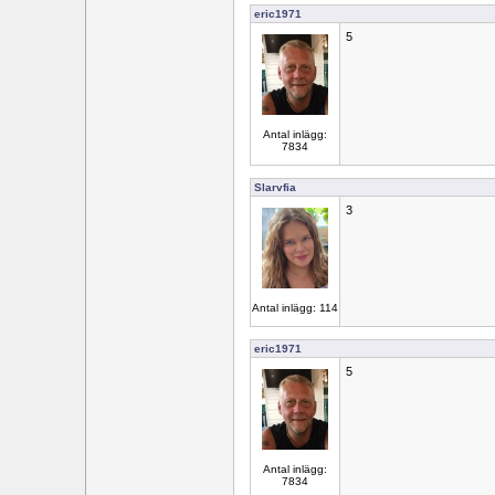
eric1971
5
Antal inlägg:
7834
Slarvfia
3
Antal inlägg: 114
eric1971
5
Antal inlägg:
7834