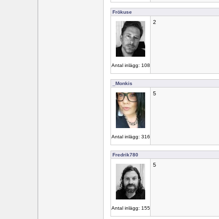
Frökuse
2
Antal inlägg: 108
_Monkis
5
Antal inlägg: 316
Fredrik780
5
Antal inlägg: 155