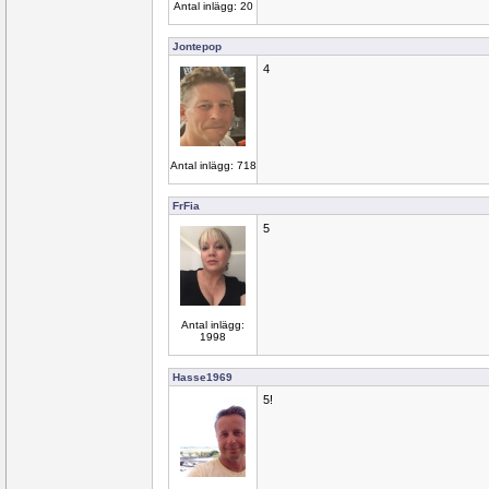
Antal inlägg: 20
Jontepop
4
Antal inlägg: 718
FrFia
5
Antal inlägg:
1998
Hasse1969
5!