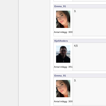
Emma_91
3.
Antal inlägg: 300
KjellAnders
4,5
Antal inlägg: 351
Emma_91
3.
Antal inlägg: 300