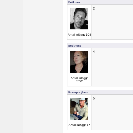
Frökuse
2
Antal inlägg: 108
petit tess
4
Antal inlägg:
3552
Krampoojken
5!
Antal inlägg: 17