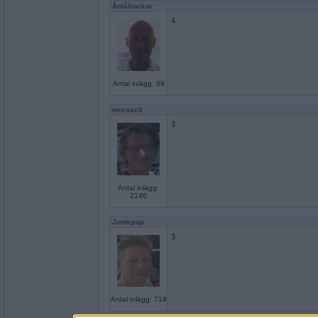
Åmålrockar
4
Antal inlägg: 68
morsan3
3
Antal inlägg:
2146
Jontepop
3
Antal inlägg: 718