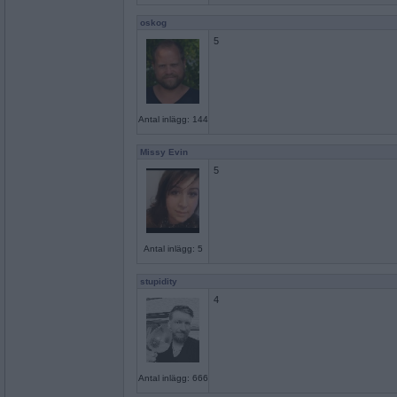
oskog
5
Antal inlägg: 144
Missy Evin
5
Antal inlägg: 5
stupidity
4
Antal inlägg: 666