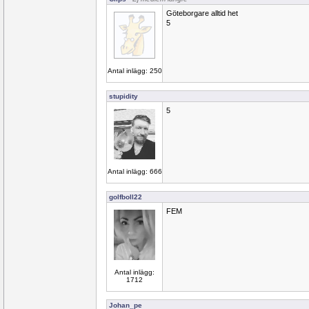
Göteborgare alltid het
5
Antal inlägg: 250
stupidity
5
Antal inlägg: 666
golfboll22
FEM
Antal inlägg:
1712
Johan_pe