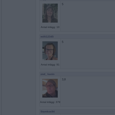
5
Antal inlägg: 10
milli12345
5
Antal inlägg: 91
ond_ kanin
3,8
Antal inlägg: 379
Stamkos94