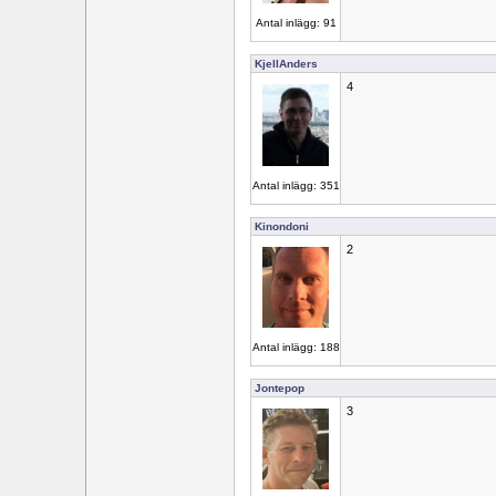
Antal inlägg: 91
KjellAnders
4
Antal inlägg: 351
Kinondoni
2
Antal inlägg: 188
Jontepop
3