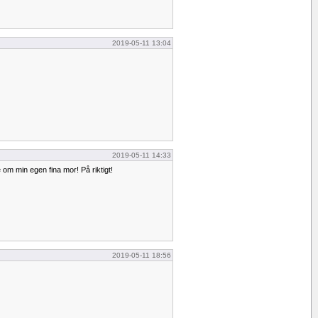
2019-05-11 13:04
2019-05-11 14:33
e om min egen fina mor! På riktigt!
2019-05-11 18:56