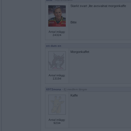
Starkt svart ,lite avsvalnat morgonkaffe
Bitte
Antal inlägg:
24324
en dum en
Morgonkaffet
Antal inlägg:
13194
6972mona
- Ej medlem längre
Kaffe
Antal inlägg:
9234