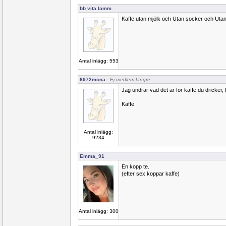
bb vita lamm
Kaffe utan mjölk och Utan socker och Utan
Antal inlägg: 553
6972mona
- Ej medlem längre
Jag undrar vad det är för kaffe du dricker, 
Kaffe
Antal inlägg:
9234
Emma_91
En kopp te.
(efter sex koppar kaffe)
Antal inlägg: 300