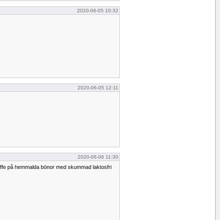
2020-06-05 10:32
2020-06-05 12:11
2020-06-06 11:30
affe på hemmalda bönor med skummad laktosfri