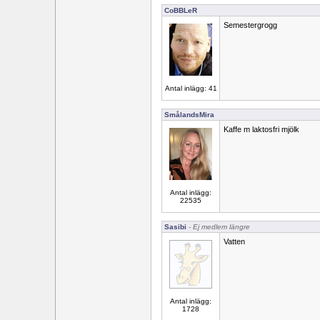
CoBBLeR
Semestergrogg
Antal inlägg: 41
SmålandsMira
Kaffe m laktosfri mjölk
Antal inlägg:
22535
Sasibi
- Ej medlem längre
Vatten
Antal inlägg:
1728