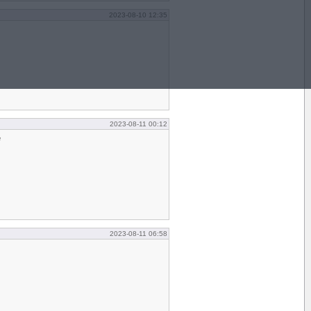
2023-08-10 12:35
2023-08-11 00:12
e
2023-08-11 06:58