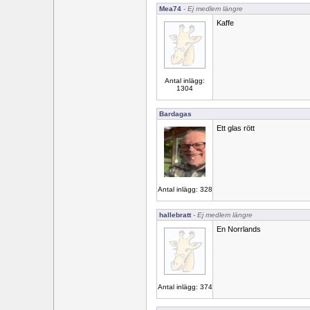
Mea74
- Ej medlem längre
Kaffe
Antal inlägg:
1304
Bardagas
Ett glas rött
Antal inlägg: 328
hallebratt
- Ej medlem längre
En Norrlands
Antal inlägg: 374