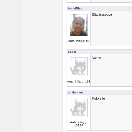
AnitaElisa
Blåbärssoppa
Antal inlägg: 58
Sopot
Vatten
Antal inlägg: 193
en dum en
Kokkaffe
Antal inlägg:
13194