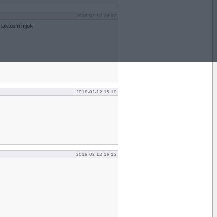
2018-02-12 12:12
aktosfri mjölk
2018-02-12 15:10
2018-02-12 16:13