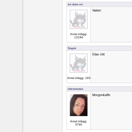
en dum en
Vatten
Antal inlägg:
13194
Sopot
Glas rött
Antal inlägg: 193
nitrometan
Morgonkaffe
Antal inlägg:
3740