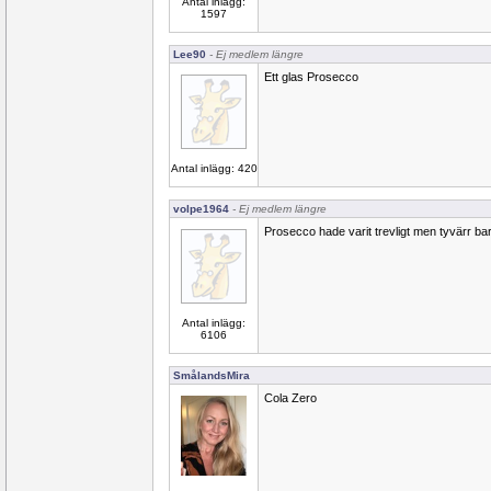
Antal inlägg:
1597
Lee90
- Ej medlem längre
Ett glas Prosecco
Antal inlägg: 420
volpe1964
- Ej medlem längre
Prosecco hade varit trevligt men tyvärr bar
Antal inlägg:
6106
SmålandsMira
Cola Zero