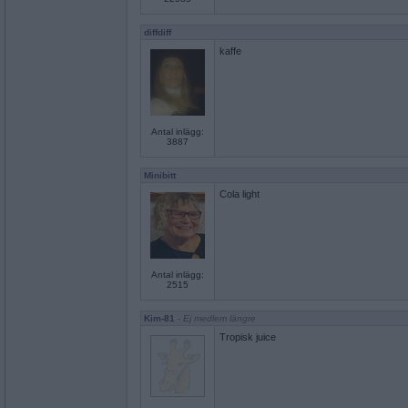
diffdiff
kaffe
Antal inlägg:
3887
Minibitt
Cola light
Antal inlägg:
2515
Kim-81
- Ej medlem längre
Tropisk juice