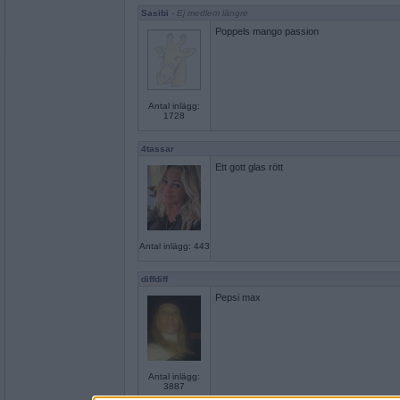
Sasibi
- Ej medlem längre
Poppels mango passion
Antal inlägg:
1728
4tassar
Ett gott glas rött
Antal inlägg: 443
diffdiff
Pepsi max
Antal inlägg:
3887