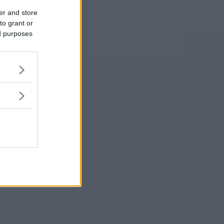
er and store
to grant or
ed purposes