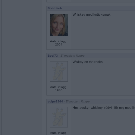
Blairbitch
Whiskey med knäcksmak
Antal inlägg:
2064
Boel73
- Ej medlem längre
Wiskey on the rocks
Antal inlägg:
1980
volpe1964
- Ej medlem längre
Hm, avskyr whiskey, rödvin för mig med lit
Antal inlägg: