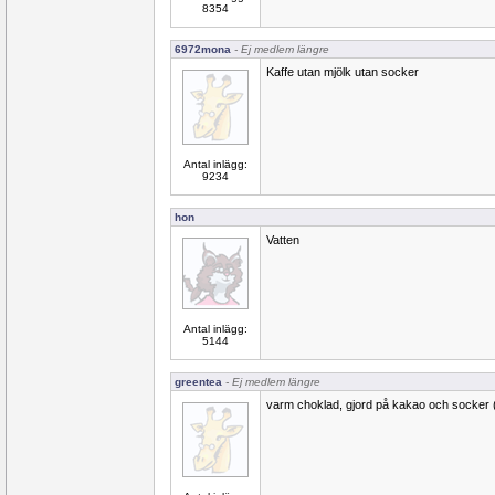
8354
6972mona
- Ej medlem längre
Kaffe utan mjölk utan socker
Antal inlägg:
9234
hon
Vatten
Antal inlägg:
5144
greentea
- Ej medlem längre
varm choklad, gjord på kakao och socker 