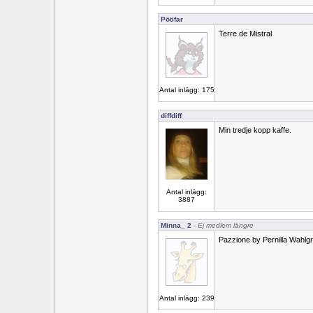
Pötifar
Terre de Mistral
Antal inlägg: 175
diffdiff
Min tredje kopp kaffe.
Antal inlägg:
3887
Minna_ 2
- Ej medlem längre
Pazzione by Pernilla Wahlgrre
Antal inlägg: 239