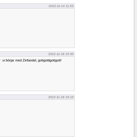
2022-11-14 11:52
2022-11-18 15:30
i börjar med Zinfandel, gottgottigottgott!
2022-11-18 16:10