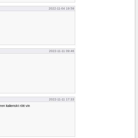
2022-11-04 19:59
2022-11-11 09:46
2022-11-11 17:33
n italienskt rött vin