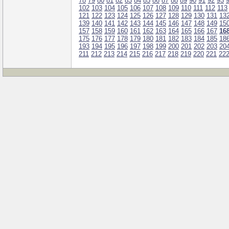
78
79
80
81
82
83
84
85
86
87
88
89
90
91
92
93
102
103
104
105
106
107
108
109
110
111
112
113
121
122
123
124
125
126
127
128
129
130
131
13
139
140
141
142
143
144
145
146
147
148
149
15
157
158
159
160
161
162
163
164
165
166
167
16
175
176
177
178
179
180
181
182
183
184
185
18
193
194
195
196
197
198
199
200
201
202
203
20
211
212
213
214
215
216
217
218
219
220
221
22