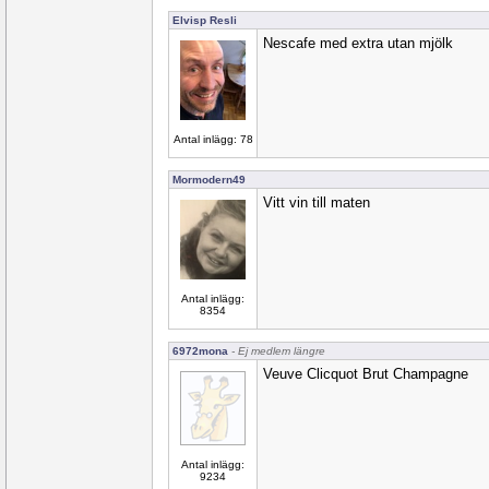
Elvisp Resli
Nescafe med extra utan mjölk
Antal inlägg: 78
Mormodern49
Vitt vin till maten
Antal inlägg:
8354
6972mona
- Ej medlem längre
Veuve Clicquot Brut Champagne
Antal inlägg:
9234