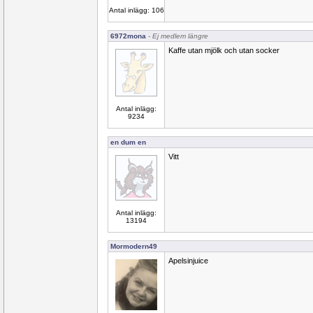
Antal inlägg: 106
6972mona
- Ej medlem längre
Kaffe utan mjölk och utan socker
Antal inlägg:
9234
en dum en
Vitt
Antal inlägg:
13194
Mormodern49
Apelsinjuice