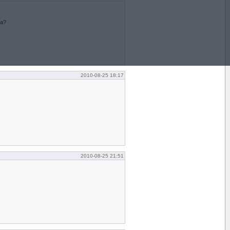
ga?
2010-08-25 18:17
2010-08-25 21:51