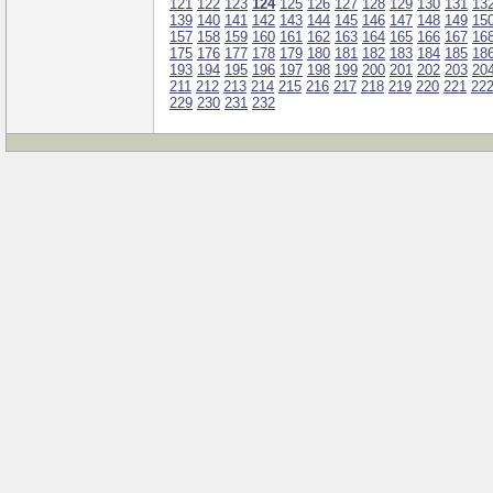
121
122
123
124
125
126
127
128
129
130
131
13
139
140
141
142
143
144
145
146
147
148
149
15
157
158
159
160
161
162
163
164
165
166
167
16
175
176
177
178
179
180
181
182
183
184
185
18
193
194
195
196
197
198
199
200
201
202
203
20
211
212
213
214
215
216
217
218
219
220
221
22
229
230
231
232