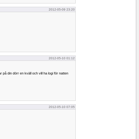
2012-05-09 23:20
2012-05-10 01:12
å din dörr en kväll och vill ha logi för natten
2012-05-10 07:05