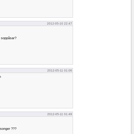
2012-05-10 22:47
na soppåsar?
2012-05-11 01:06
n
2012-05-11 01:49
lsonger ???