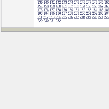
139
140
141
142
143
144
145
146
147
148
149
15
157
158
159
160
161
162
163
164
165
166
167
16
175
176
177
178
179
180
181
182
183
184
185
18
193
194
195
196
197
198
199
200
201
202
203
20
211
212
213
214
215
216
217
218
219
220
221
22
229
230
231
232