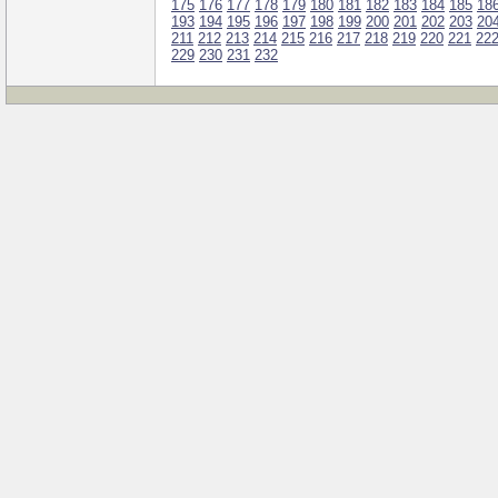
175
176
177
178
179
180
181
182
183
184
185
18
193
194
195
196
197
198
199
200
201
202
203
20
211
212
213
214
215
216
217
218
219
220
221
22
229
230
231
232