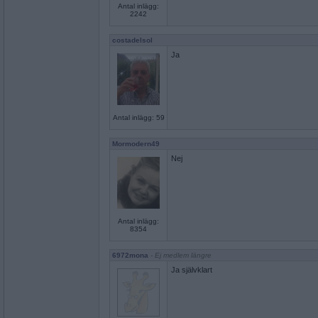
Antal inlägg:
2242
costadelsol
Ja
Antal inlägg: 59
Mormodern49
Nej
Antal inlägg:
8354
6972mona
- Ej medlem längre
Ja självklart