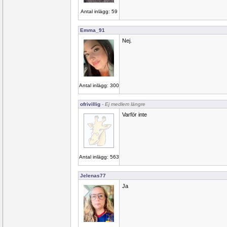
Antal inlägg: 59
Emma_91
Nej.
Antal inlägg: 300
ofrivillig
- Ej medlem längre
Varför inte
Antal inlägg: 563
Jelenas77
Ja