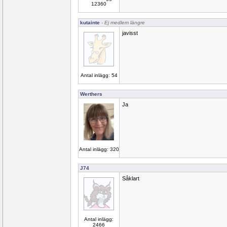
12360
kutainte
- Ej medlem längre
javisst
Antal inlägg: 54
Werthers
Ja
Antal inlägg: 320
J74
Såklart
Antal inlägg:
2466