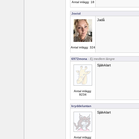
Antal inlägg: 18
Joviol
Jadå
Antal inlägg: 324
6972mona
- Ej medlem längre
Självklart
Antal inlägg:
9234
kryddeluntan
Självklart
Antal inlägg: