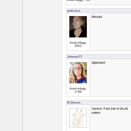
petit tess
Absolut
Antal inlägg:
3552
Jelenas77
Självklart!
Antal inlägg:
1798
B Olsson
Javisst. Fast inte kl ett på
natten.