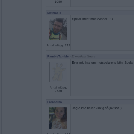
1056
Mathiasis
Spelar mest mot kvinnor.. :D
Antal inlägg: 212
RambleTamble
- Ej medlem längre
Bryr mig inte om motspelarens kön. Spela
Antal inlägg:
2728
Farahdiba
Jag e inte heller kinkig så javisst :)