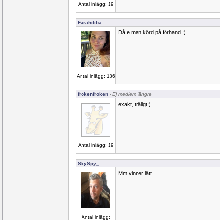
Antal inlägg: 19
Farahdiba
Då e man körd på förhand ;)
Antal inlägg: 186
frokenfroken
- Ej medlem längre
exakt, träligt;)
Antal inlägg: 19
SkySpy_
Mm vinner lätt.
Antal inlägg: