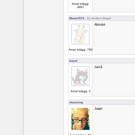
Antal inlägg:
3887
Mona1972
- Ej medlem längre
Absolut
Antal inlägg: 790
kayal
Jarrå
Antal inlägg: 2
shanemg
Japp!