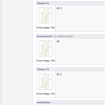
Tommy 74
Ja :)
Antal inlägg: 261
brunosotis12
- Ej medlem längre
Ja
Antal inlägg: 332
Tommy 74
Ja :)
Antal inlägg: 261
annahelene