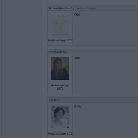
Alltkanhända
- Ej medlem längre
Oui
Antal inlägg: 662
monketface
Jaa
Antal inlägg:
1573
Tähti77
Kyllä
Antal inlägg: 101