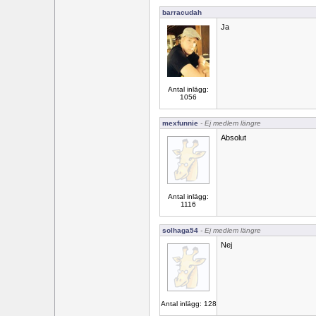
barracudah
Ja
Antal inlägg:
1056
mexfunnie
- Ej medlem längre
Absolut
Antal inlägg:
1116
solhaga54
- Ej medlem längre
Nej
Antal inlägg: 128