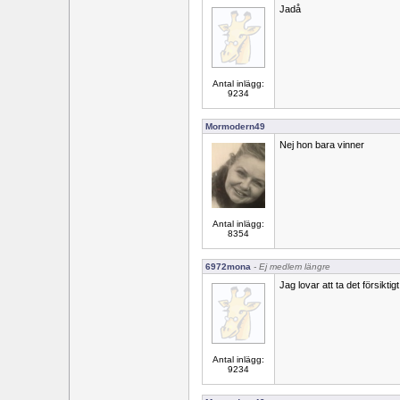
Jadå
Antal inlägg:
9234
Mormodern49
Nej hon bara vinner
Antal inlägg:
8354
6972mona
- Ej medlem längre
Jag lovar att ta det försiktigt
Antal inlägg:
9234