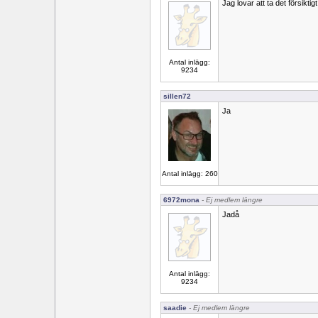
Jag lovar att ta det försikti
Antal inlägg:
9234
sillen72
Ja
Antal inlägg: 260
6972mona
- Ej medlem längre
Jadå
Antal inlägg:
9234
saadie
- Ej medlem längre