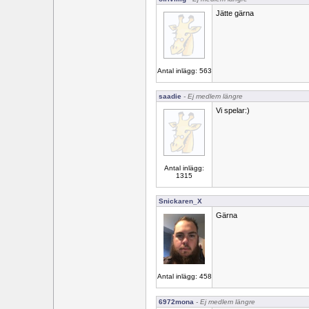
Jätte gärna
Antal inlägg: 563
saadie
- Ej medlem längre
Vi spelar:)
Antal inlägg:
1315
Snickaren_X
Gärna
Antal inlägg: 458
6972mona
- Ej medlem längre